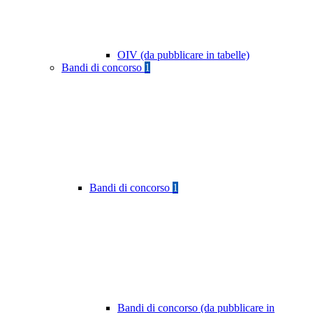
OIV (da pubblicare in tabelle)
Bandi di concorso
1
Bandi di concorso
1
Bandi di concorso (da pubblicare in