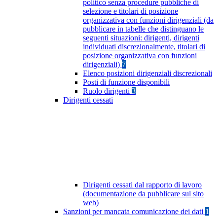
politico senza procedure pubbliche di
selezione e titolari di posizione
organizzativa con funzioni dirigenziali (da
pubblicare in tabelle che distinguano le
seguenti situazioni: dirigenti, dirigenti
individuati discrezionalmente, titolari di
posizione organizzativa con funzioni
dirigenziali)
7
Elenco posizioni dirigenziali discrezionali
Posti di funzione disponibili
Ruolo dirigenti
3
Dirigenti cessati
Dirigenti cessati dal rapporto di lavoro
(documentazione da pubblicare sul sito
web)
Sanzioni per mancata comunicazione dei dati
1