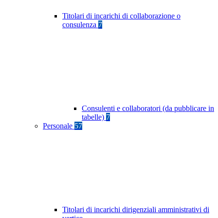
Titolari di incarichi di collaborazione o
consulenza
7
Consulenti e collaboratori (da pubblicare in
tabelle)
7
Personale
57
Titolari di incarichi dirigenziali amministrativi di