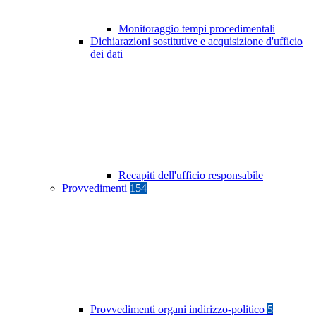
Monitoraggio tempi procedimentali
Dichiarazioni sostitutive e acquisizione d'ufficio
dei dati
Recapiti dell'ufficio responsabile
Provvedimenti
154
Provvedimenti organi indirizzo-politico
5