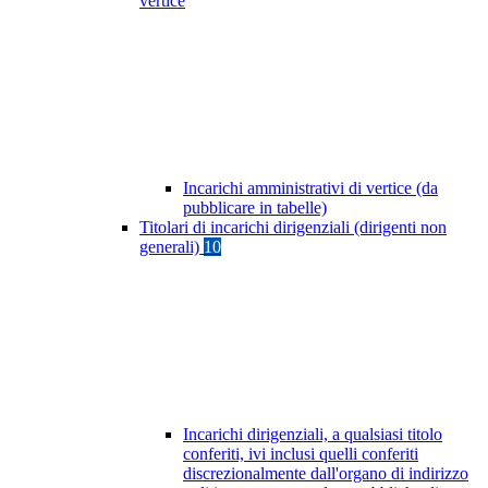
vertice
Incarichi amministrativi di vertice (da
pubblicare in tabelle)
Titolari di incarichi dirigenziali (dirigenti non
generali)
10
Incarichi dirigenziali, a qualsiasi titolo
conferiti, ivi inclusi quelli conferiti
discrezionalmente dall'organo di indirizzo