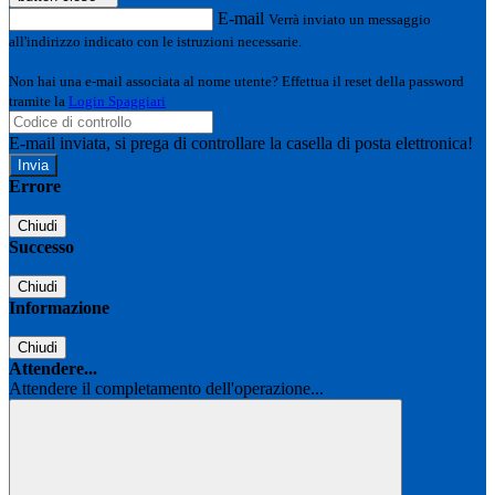
E-mail
Verrà inviato un messaggio
all'indirizzo indicato con le istruzioni necessarie.
Non hai una e-mail associata al nome utente? Effettua il reset della password
tramite la
Login Spaggiari
E-mail inviata, si prega di controllare la casella di posta elettronica!
Errore
Chiudi
Successo
Chiudi
Informazione
Chiudi
Attendere...
Attendere il completamento dell'operazione...