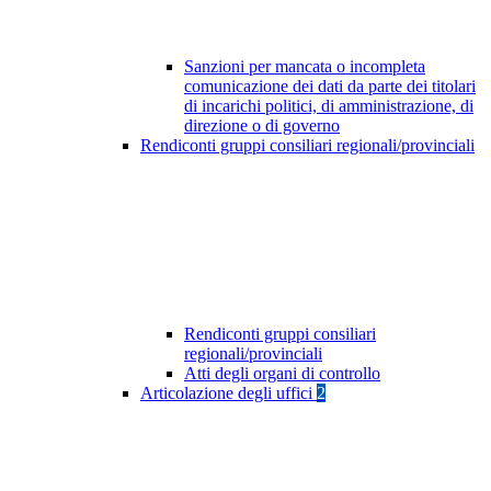
Sanzioni per mancata o incompleta
comunicazione dei dati da parte dei titolari
di incarichi politici, di amministrazione, di
direzione o di governo
Rendiconti gruppi consiliari regionali/provinciali
Rendiconti gruppi consiliari
regionali/provinciali
Atti degli organi di controllo
Articolazione degli uffici
2