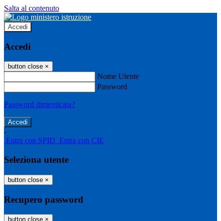
Salta al contenuto
Accedi
Accedi
button close
×
Nome Utente
Password
Password dimenticata?
-
Entra con SPID
Entra con CIE
Seleziona utente
button close
×
Recupero password
button close
×