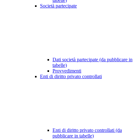
tabelle)
Società partecipate
Dati società partecipate (da pubblicare in
tabelle)
Provvedimenti
Enti di diritto privato controllati
Enti di diritto privato controllati (da
pubblicare in tabelle)