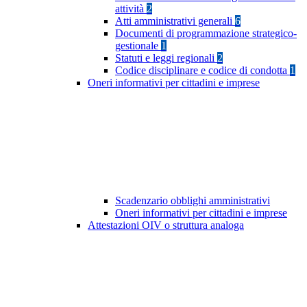
attività
2
Atti amministrativi generali
6
Documenti di programmazione strategico-
gestionale
1
Statuti e leggi regionali
2
Codice disciplinare e codice di condotta
1
Oneri informativi per cittadini e imprese
Scadenzario obblighi amministrativi
Oneri informativi per cittadini e imprese
Attestazioni OIV o struttura analoga