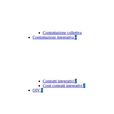
Contrattazione collettiva
Contrattazione integrativa
4
Contratti integrativi
2
Costi contratti integrativi
2
OIV
5