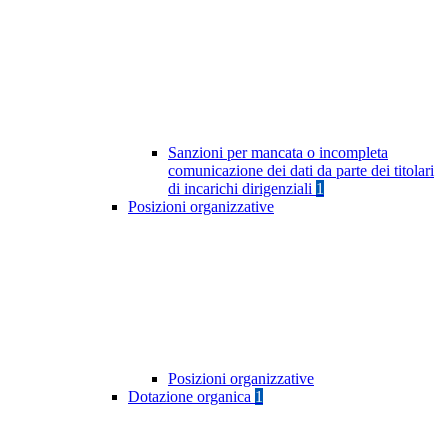
Sanzioni per mancata o incompleta
comunicazione dei dati da parte dei titolari
di incarichi dirigenziali
1
Posizioni organizzative
Posizioni organizzative
Dotazione organica
1