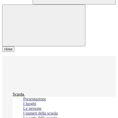
close
Scuola
Presentazione
I luoghi
Le persone
I numeri della scuola
Le carte della scuola