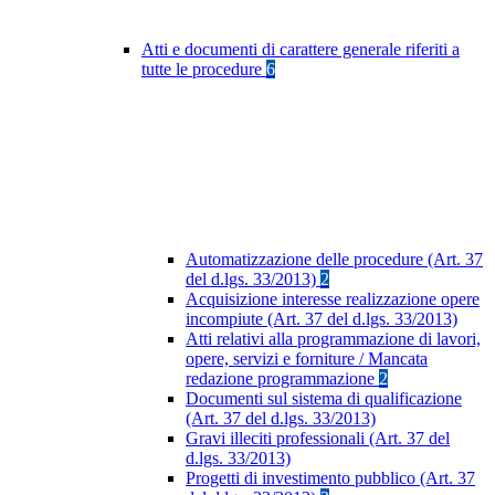
Atti e documenti di carattere generale riferiti a
tutte le procedure
6
Automatizzazione delle procedure (Art. 37
del d.lgs. 33/2013)
2
Acquisizione interesse realizzazione opere
incompiute (Art. 37 del d.lgs. 33/2013)
Atti relativi alla programmazione di lavori,
opere, servizi e forniture / Mancata
redazione programmazione
2
Documenti sul sistema di qualificazione
(Art. 37 del d.lgs. 33/2013)
Gravi illeciti professionali (Art. 37 del
d.lgs. 33/2013)
Progetti di investimento pubblico (Art. 37