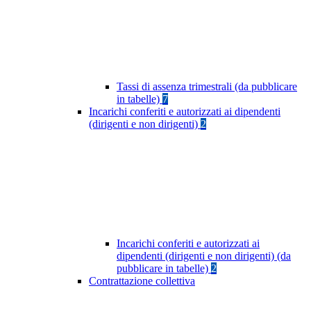
Tassi di assenza trimestrali (da pubblicare
in tabelle)
7
Incarichi conferiti e autorizzati ai dipendenti
(dirigenti e non dirigenti)
2
Incarichi conferiti e autorizzati ai
dipendenti (dirigenti e non dirigenti) (da
pubblicare in tabelle)
2
Contrattazione collettiva