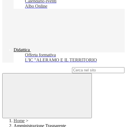
Calendario eventi
Albo Online
Didattica
Offerta formativa
L'IC "ALERAMO E IL TERRITORIO
Campo di ricerca per le pagine del sito
Home
>
Amministrazione Trasparente