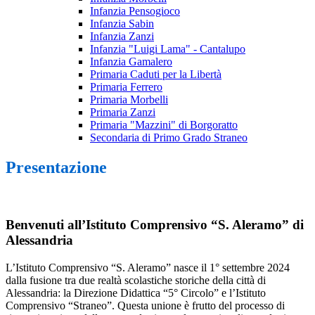
Infanzia Pensogioco
Infanzia Sabin
Infanzia Zanzi
Infanzia "Luigi Lama" - Cantalupo
Infanzia Gamalero
Primaria Caduti per la Libertà
Primaria Ferrero
Primaria Morbelli
Primaria Zanzi
Primaria "Mazzini" di Borgoratto
Secondaria di Primo Grado Straneo
Presentazione
Benvenuti all’Istituto Comprensivo “S. Aleramo” di
Alessandria
L’Istituto Comprensivo “S. Aleramo” nasce il 1° settembre 2024
dalla fusione tra due realtà scolastiche storiche della città di
Alessandria: la Direzione Didattica “5° Circolo” e l’Istituto
Comprensivo “Straneo”. Questa unione è frutto del processo di