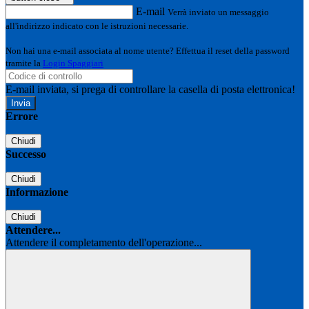
E-mail
Verrà inviato un messaggio
all'indirizzo indicato con le istruzioni necessarie.
Non hai una e-mail associata al nome utente? Effettua il reset della password
tramite la
Login Spaggiari
E-mail inviata, si prega di controllare la casella di posta elettronica!
Errore
Chiudi
Successo
Chiudi
Informazione
Chiudi
Attendere...
Attendere il completamento dell'operazione...