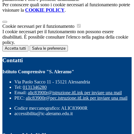
Per conoscere quali sono i cookie necessari al funzionamento potete
visionare la
COOKIE POLICY
.
Cookie necessari per il funzionamento
I cookie necessari per il funzionamento non possono essere
disabilitati. È possibile consultare l'elenco nella pagina della cookie
policy.
Accetta tutti
Salva le preferenze
Contatti
Istituto Comprensivo "S. Aleramo"
Via Paolo Sacco 11 - 15121 Alessandria
Tel:
0131346280
Email:
alic83900r@istruzione.it
Link per inviare una mail
PEC:
alic83900r@pec.istruzione.it
Link per inviare una mail
Codice meccanografico: ALIC83900R
accessibilita@ic-aleramo.edu.it