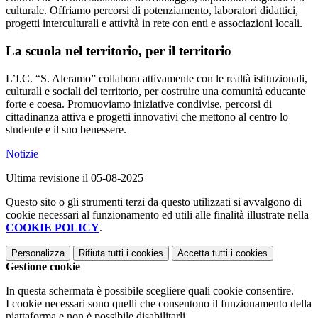
culturale. Offriamo percorsi di potenziamento, laboratori didattici,
progetti interculturali e attività in rete con enti e associazioni locali.
La scuola nel territorio, per il territorio
L’I.C. “S. Aleramo” collabora attivamente con le realtà istituzionali,
culturali e sociali del territorio, per costruire una comunità educante
forte e coesa. Promuoviamo iniziative condivise, percorsi di
cittadinanza attiva e progetti innovativi che mettono al centro lo
studente e il suo benessere.
Notizie
Ultima revisione il 05-08-2025
Questo sito o gli strumenti terzi da questo utilizzati si avvalgono di
cookie necessari al funzionamento ed utili alle finalità illustrate nella
COOKIE POLICY
.
Personalizza
Rifiuta tutti
i cookies
Accetta tutti
i cookies
Gestione cookie
In questa schermata è possibile scegliere quali cookie consentire.
I cookie necessari sono quelli che consentono il funzionamento della
piattaforma e non è possibile disabilitarli.