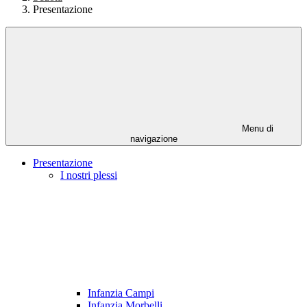
Presentazione
Menu di
navigazione
Presentazione
I nostri plessi
Infanzia Campi
Infanzia Morbelli