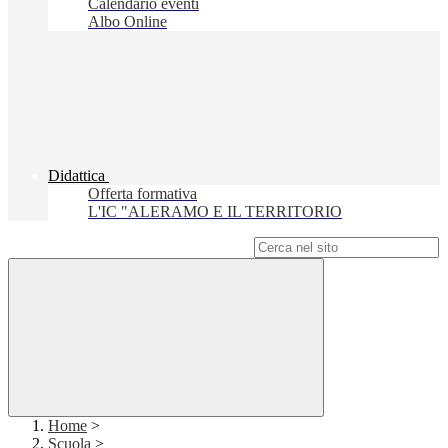
Calendario eventi
Albo Online
Didattica
Offerta formativa
L'IC "ALERAMO E IL TERRITORIO
Campo di ricerca per le pagine del sito
Home
>
Scuola
>