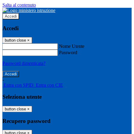
Salta al contenuto
Accedi
Accedi
button close
×
Nome Utente
Password
Password dimenticata?
-
Entra con SPID
Entra con CIE
Seleziona utente
button close
×
Recupero password
button close
×