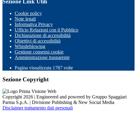
Sezione Link Utili
Cookie policy
Note legali
Informativa Privacy
Ufficio Relazioni con il Pubblico
Dichiarazione di accessibilità
Obiettivi di accessibilità
Whistleblowing
Gestione consensi cookie
Amministrazione trasparente
Pagina visualizzata
1787
volte
Sezione Copyright
Copyright 2026 | Engineered and powered by Gruppo Spaggiari
Parma S.p.A. | Divisione Publishing & New Social Media
Disclaimer trattamento dati personali