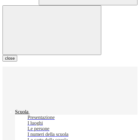
close
Scuola
Presentazione
I luoghi
Le persone
I numeri della scuola
Le carte della scuola