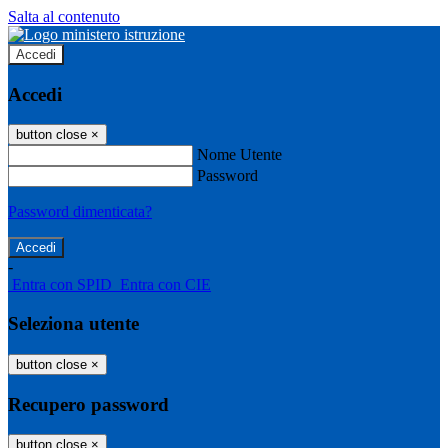
Salta al contenuto
Accedi
Accedi
button close
×
Nome Utente
Password
Password dimenticata?
-
Entra con SPID
Entra con CIE
Seleziona utente
button close
×
Recupero password
button close
×