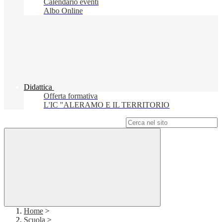
Calendario eventi
Albo Online
Didattica
Offerta formativa
L'IC "ALERAMO E IL TERRITORIO
Campo di ricerca per le pagine del sito
Home
>
Scuola
>