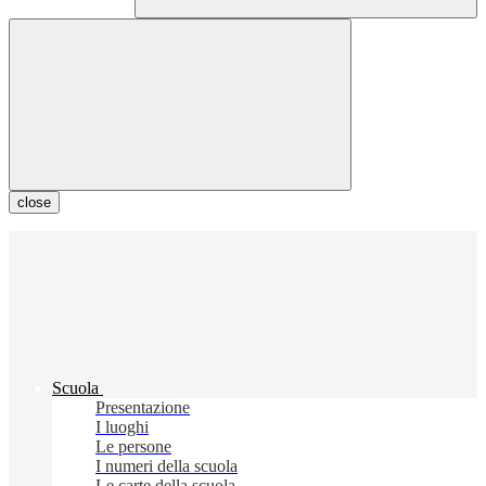
close
Scuola
Presentazione
I luoghi
Le persone
I numeri della scuola
Le carte della scuola