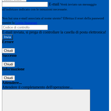
E-mail
Verrà inviato un messaggio
all'indirizzo indicato con le istruzioni necessarie.
Non hai una e-mail associata al nome utente? Effettua il reset della password
tramite la
Login Spaggiari
E-mail inviata, si prega di controllare la casella di posta elettronica!
Errore
Chiudi
Successo
Chiudi
Informazione
Chiudi
Attendere...
Attendere il completamento dell'operazione...