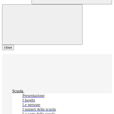
close
Scuola
Presentazione
I luoghi
Le persone
I numeri della scuola
Le carte della scuola