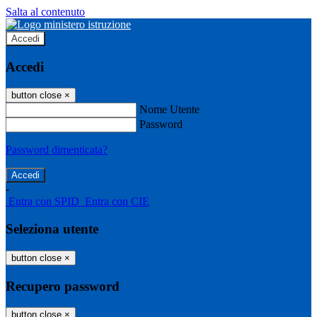
Salta al contenuto
Accedi
Accedi
button close
×
Nome Utente
Password
Password dimenticata?
-
Entra con SPID
Entra con CIE
Seleziona utente
button close
×
Recupero password
button close
×