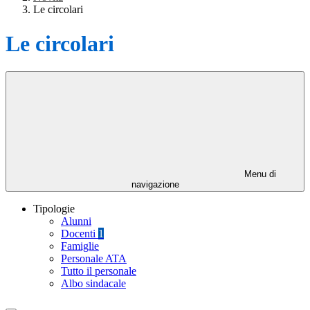
Le circolari
Le circolari
Menu di
navigazione
Tipologie
Alunni
Docenti
1
Famiglie
Personale ATA
Tutto il personale
Albo sindacale