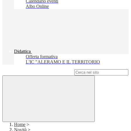
Calendario eventi
Albo Online
Didattica
Offerta formativa
L'IC "ALERAMO E IL TERRITORIO
Campo di ricerca per le pagine del sito
Home
>
Novità
>