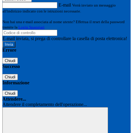
E-mail
Verrà inviato un messaggio
all'indirizzo indicato con le istruzioni necessarie.
Non hai una e-mail associata al nome utente? Effettua il reset della password
tramite la
Login Spaggiari
E-mail inviata, si prega di controllare la casella di posta elettronica!
Errore
Chiudi
Successo
Chiudi
Informazione
Chiudi
Attendere...
Attendere il completamento dell'operazione...