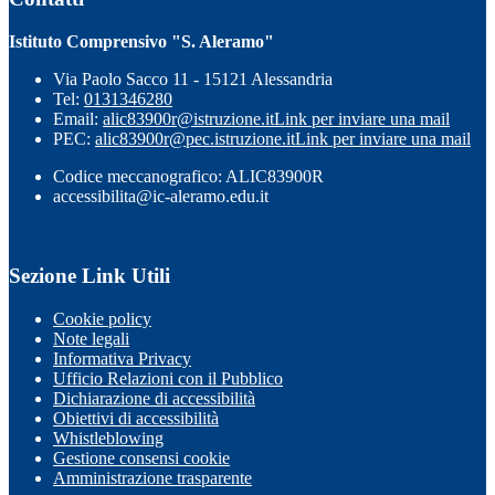
Istituto Comprensivo "S. Aleramo"
Via Paolo Sacco 11 - 15121 Alessandria
Tel:
0131346280
Email:
alic83900r@istruzione.it
Link per inviare una mail
PEC:
alic83900r@pec.istruzione.it
Link per inviare una mail
Codice meccanografico: ALIC83900R
accessibilita@ic-aleramo.edu.it
Sezione Link Utili
Cookie policy
Note legali
Informativa Privacy
Ufficio Relazioni con il Pubblico
Dichiarazione di accessibilità
Obiettivi di accessibilità
Whistleblowing
Gestione consensi cookie
Amministrazione trasparente