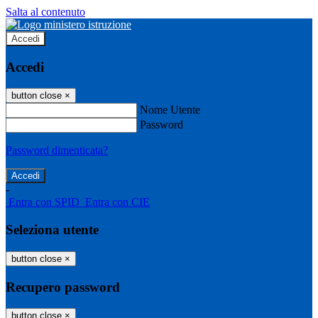
Salta al contenuto
Accedi
Accedi
button close
×
Nome Utente
Password
Password dimenticata?
-
Entra con SPID
Entra con CIE
Seleziona utente
button close
×
Recupero password
button close
×