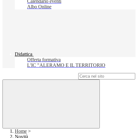
Calendario eventi
Albo Online
Didattica
Offerta formativa
L'IC "ALERAMO E IL TERRITORIO
Campo di ricerca per le pagine del sito
Home
>
Novità