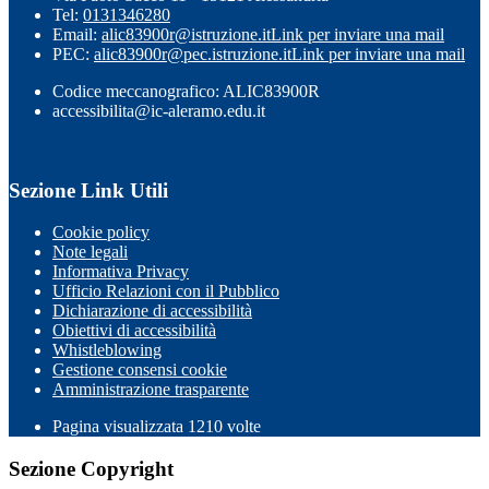
Tel:
0131346280
Email:
alic83900r@istruzione.it
Link per inviare una mail
PEC:
alic83900r@pec.istruzione.it
Link per inviare una mail
Codice meccanografico: ALIC83900R
accessibilita@ic-aleramo.edu.it
Sezione Link Utili
Cookie policy
Note legali
Informativa Privacy
Ufficio Relazioni con il Pubblico
Dichiarazione di accessibilità
Obiettivi di accessibilità
Whistleblowing
Gestione consensi cookie
Amministrazione trasparente
Pagina visualizzata
1210
volte
Sezione Copyright