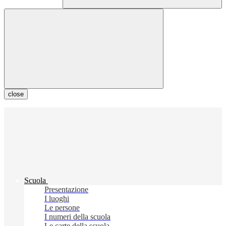
close
Scuola
Presentazione
I luoghi
Le persone
I numeri della scuola
Le carte della scuola