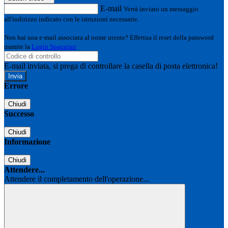
E-mail
Verrà inviato un messaggio
all'indirizzo indicato con le istruzioni necessarie.
Non hai una e-mail associata al nome utente? Effettua il reset della password
tramite la
Login Spaggiari
E-mail inviata, si prega di controllare la casella di posta elettronica!
Errore
Chiudi
Successo
Chiudi
Informazione
Chiudi
Attendere...
Attendere il completamento dell'operazione...