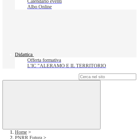
Calendario eventi
Albo Online
Didattica
Offerta formativa
L'IC "ALERAMO E IL TERRITORIO
Campo di ricerca per le pagine del sito
Home
>
PNRR Futura
>