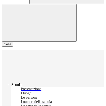
close
Scuola
Presentazione
I luoghi
Le persone
I numeri della scuola
Le carte della scuola