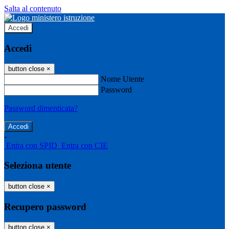
Salta al contenuto
Accedi
Accedi
button close
×
Nome Utente
Password
Password dimenticata?
-
Entra con SPID
Entra con CIE
Seleziona utente
button close
×
Recupero password
button close
×