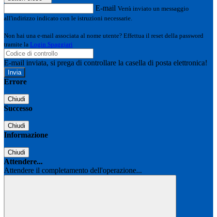
E-mail
Verrà inviato un messaggio
all'indirizzo indicato con le istruzioni necessarie.
Non hai una e-mail associata al nome utente? Effettua il reset della password
tramite la
Login Spaggiari
E-mail inviata, si prega di controllare la casella di posta elettronica!
Errore
Chiudi
Successo
Chiudi
Informazione
Chiudi
Attendere...
Attendere il completamento dell'operazione...