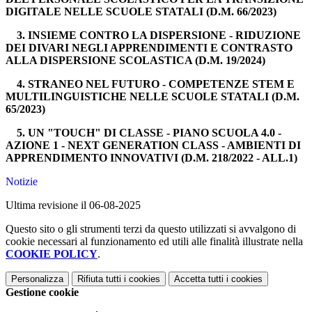
DIGITALE NELLE SCUOLE STATALI (D.M. 66/2023)
3. INSIEME CONTRO LA DISPERSIONE - RIDUZIONE
DEI DIVARI NEGLI APPRENDIMENTI E CONTRASTO
ALLA DISPERSIONE SCOLASTICA (D.M. 19/2024)
4. STRANEO NEL FUTURO - COMPETENZE STEM E
MULTILINGUISTICHE NELLE SCUOLE STATALI (D.M.
65/2023)
5. UN "TOUCH" DI CLASSE - PIANO SCUOLA 4.0 -
AZIONE 1 - NEXT GENERATION CLASS - AMBIENTI DI
APPRENDIMENTO INNOVATIVI (D.M. 218/2022 - ALL.1)
Notizie
Ultima revisione il 06-08-2025
Questo sito o gli strumenti terzi da questo utilizzati si avvalgono di
cookie necessari al funzionamento ed utili alle finalità illustrate nella
COOKIE POLICY
.
Personalizza
Rifiuta tutti
i cookies
Accetta tutti
i cookies
Gestione cookie