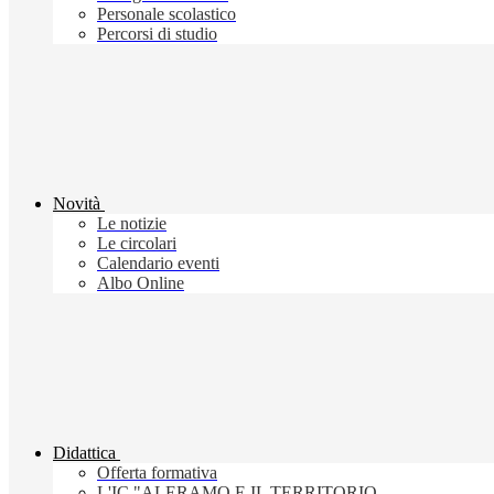
Personale scolastico
Percorsi di studio
Novità
Le notizie
Le circolari
Calendario eventi
Albo Online
Didattica
Offerta formativa
L'IC "ALERAMO E IL TERRITORIO