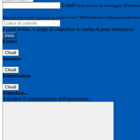
E-mail
Verrà inviato un messaggio all'indirizz
Non hai una e-mail associata al nome utente? Effettua il reset della password tram
E-mail inviata, si prega di controllare la casella di posta elettronica!
Errore
Chiudi
Successo
Chiudi
Informazione
Chiudi
Attendere...
Attendere il completamento dell'operazione...