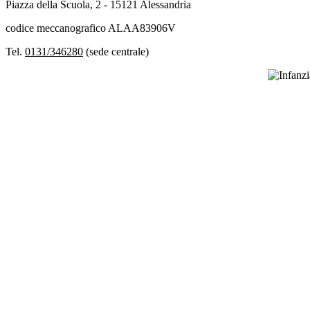
Piazza della Scuola, 2 - 15121 Alessandria
codice meccanografico ALAA83906V
Tel.
0131/346280
(sede centrale)