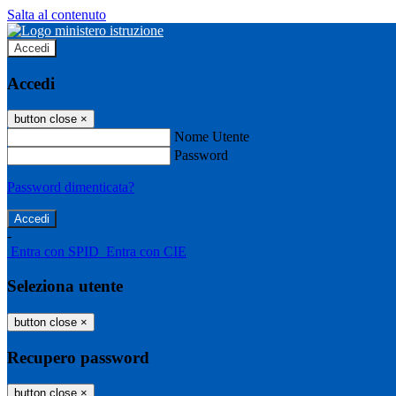
Salta al contenuto
Accedi
Accedi
button close
×
Nome Utente
Password
Password dimenticata?
-
Entra con SPID
Entra con CIE
Seleziona utente
button close
×
Recupero password
button close
×