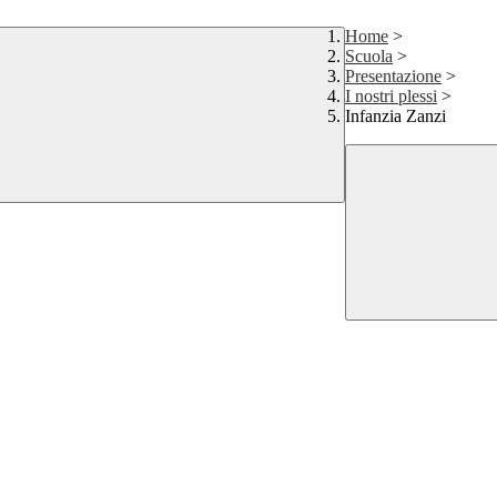
Home
>
Scuola
>
Presentazione
>
I nostri plessi
>
Infanzia Zanzi