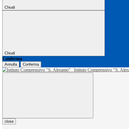
Chiudi
Chiudi
Conferma
Annulla
Conferma
Istituto Comprensivo "S. Ale
close