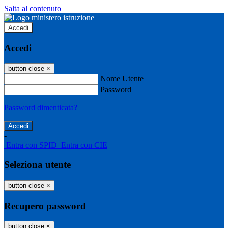
Salta al contenuto
Accedi
Accedi
button close
×
Nome Utente
Password
Password dimenticata?
-
Entra con SPID
Entra con CIE
Seleziona utente
button close
×
Recupero password
button close
×