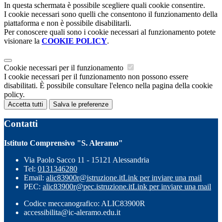
In questa schermata è possibile scegliere quali cookie consentire.
I cookie necessari sono quelli che consentono il funzionamento della
piattaforma e non è possibile disabilitarli.
Per conoscere quali sono i cookie necessari al funzionamento potete
visionare la
COOKIE POLICY
.
Cookie necessari per il funzionamento
I cookie necessari per il funzionamento non possono essere
disabilitati. È possibile consultare l'elenco nella pagina della cookie
policy.
Accetta tutti
Salva le preferenze
Contatti
Istituto Comprensivo "S. Aleramo"
Via Paolo Sacco 11 - 15121 Alessandria
Tel:
0131346280
Email:
alic83900r@istruzione.it
Link per inviare una mail
PEC:
alic83900r@pec.istruzione.it
Link per inviare una mail
Codice meccanografico: ALIC83900R
accessibilita@ic-aleramo.edu.it