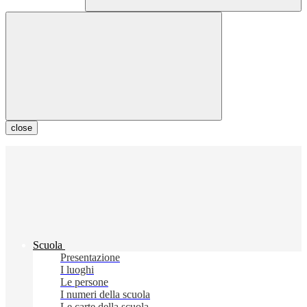
close
Scuola
Presentazione
I luoghi
Le persone
I numeri della scuola
Le carte della scuola