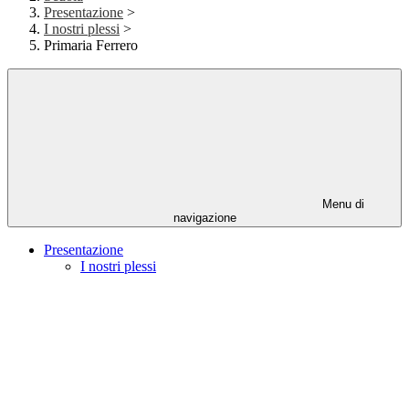
Presentazione
>
I nostri plessi
>
Primaria Ferrero
Menu di
navigazione
Presentazione
I nostri plessi