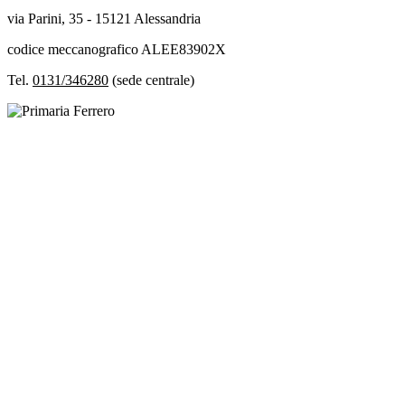
via Parini, 35 - 15121 Alessandria
codice meccanografico ALEE83902X
Tel.
0131/346280
(sede centrale)