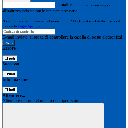
E-mail
Verrà inviato un messaggio
all'indirizzo indicato con le istruzioni necessarie.
Non hai una e-mail associata al nome utente? Effettua il reset della password
tramite la
Login Spaggiari
E-mail inviata, si prega di controllare la casella di posta elettronica!
Errore
Chiudi
Successo
Chiudi
Informazione
Chiudi
Attendere...
Attendere il completamento dell'operazione...