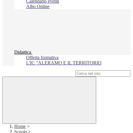
Calendario eventi
Albo Online
Didattica
Offerta formativa
L'IC "ALERAMO E IL TERRITORIO
Campo di ricerca per le pagine del sito
Home
>
Scuola
>