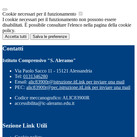
Cookie necessari per il funzionamento
I cookie necessari per il funzionamento non possono essere
disabilitati. È possibile consultare l'elenco nella pagina della cookie
policy.
Accetta tutti
Salva le preferenze
Contatti
Istituto Comprensivo "S. Aleramo"
Via Paolo Sacco 11 - 15121 Alessandria
Tel:
0131346280
Email:
alic83900r@istruzione.it
Link per inviare una mail
PEC:
alic83900r@pec.istruzione.it
Link per inviare una mail
Codice meccanografico: ALIC83900R
accessibilita@ic-aleramo.edu.it
Sezione Link Utili