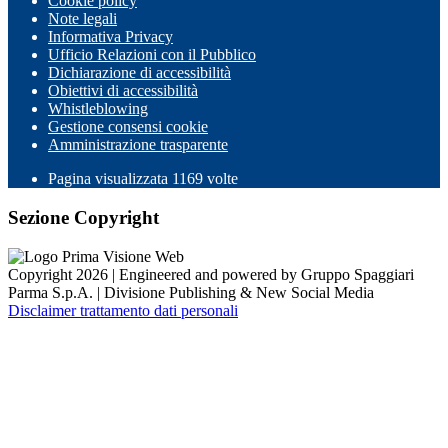
Cookie policy
Note legali
Informativa Privacy
Ufficio Relazioni con il Pubblico
Dichiarazione di accessibilità
Obiettivi di accessibilità
Whistleblowing
Gestione consensi cookie
Amministrazione trasparente
Pagina visualizzata
1169
volte
Sezione Copyright
Copyright 2026 | Engineered and powered by Gruppo Spaggiari
Parma S.p.A. | Divisione Publishing & New Social Media
Disclaimer trattamento dati personali