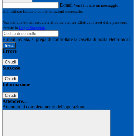
E-mail
Verrà inviato un messaggio
all'indirizzo indicato con le istruzioni necessarie.
Non hai una e-mail associata al nome utente? Effettua il reset della password
tramite la
Login Spaggiari
E-mail inviata, si prega di controllare la casella di posta elettronica!
Errore
Chiudi
Successo
Chiudi
Informazione
Chiudi
Attendere...
Attendere il completamento dell'operazione...