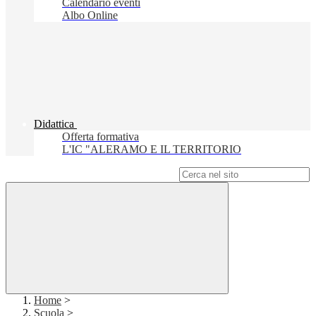
Calendario eventi
Albo Online
Didattica
Offerta formativa
L'IC "ALERAMO E IL TERRITORIO
Campo di ricerca per le pagine del sito
Home
>
Scuola
>