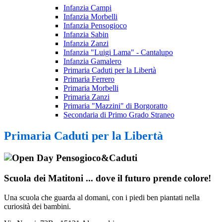
Infanzia Campi
Infanzia Morbelli
Infanzia Pensogioco
Infanzia Sabin
Infanzia Zanzi
Infanzia "Luigi Lama" - Cantalupo
Infanzia Gamalero
Primaria Caduti per la Libertà
Primaria Ferrero
Primaria Morbelli
Primaria Zanzi
Primaria "Mazzini" di Borgoratto
Secondaria di Primo Grado Straneo
Primaria Caduti per la Libertà
Scuola dei Matitoni ... dove il futuro prende colore!
Una scuola che guarda al domani,
con i piedi ben piantati nella
curiosità
dei bambini.