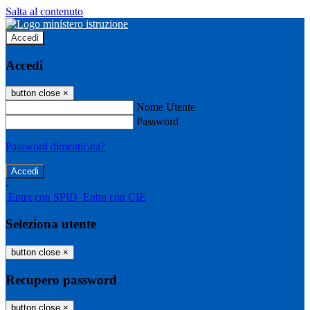
Salta al contenuto
Accedi
Accedi
button close
×
Nome Utente
Password
Password dimenticata?
-
Entra con SPID
Entra con CIE
Seleziona utente
button close
×
Recupero password
button close
×