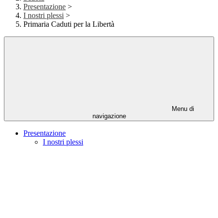
Presentazione
>
I nostri plessi
>
Primaria Caduti per la Libertà
Menu di
navigazione
Presentazione
I nostri plessi