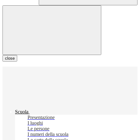
close
Scuola
Presentazione
I luoghi
Le persone
I numeri della scuola
Le carte della scuola